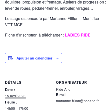
équilibre, propulsion et freinage. Ateliers de progression :
lever de roues, pédaler-freiner, enrouler, virages…
Le stage est encadré par Marianne Fillion – Monitrice
VTT MCF
Fiche d’inscription à télécharger :
LADIES RIDE
Ajouter au calendrier
DÉTAILS
ORGANISATEUR
Ride And
Date :
E-mail
15 avril 2023
marianne.fillion@rideand.fr
Heure :
14h00 - 17h00