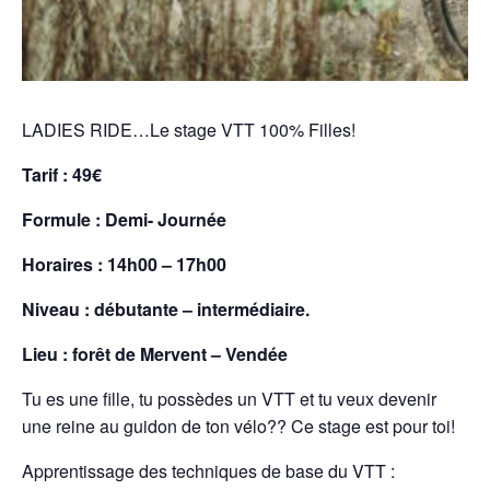
LADIES RIDE…Le stage VTT 100% Filles!
Tarif : 49€
Formule : Demi- Journée
Horaires : 14h00 – 17h00
Niveau : débutante – intermédiaire.
Lieu : forêt de Mervent – Vendée
Tu es une fille, tu possèdes un VTT et tu veux devenir
une reine au guidon de ton vélo?? Ce stage est pour toi!
Apprentissage des techniques de base du VTT :