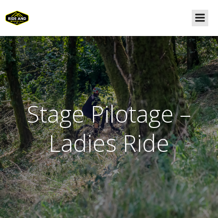
Stage Pilotage –
Ladies Ride